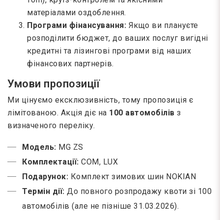
матеріалами оздоблення.
Програми фінансування:
Якщо ви плануєте
розподілити бюджет, до ваших послуг вигідні
кредитні та лізингові програми від наших
фінансових партнерів.
Умови пропозиції
Ми цінуємо ексклюзивність, тому пропозиція є
лімітованою. Акція діє на
100 автомобілів
з
визначеного переліку.
Модель:
MG ZS
Комплектації:
COM, LUX
Подарунок:
Комплект зимових шин NOKIAN
Термін дії:
До повного розпродажу квоти зі 100
автомобілів (але не пізніше 31.03.2026).