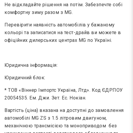
Не відкладайте рішення на потім. Забезпечте собі
комфортну зиму разом з MG.
Перевірити наявність автомобілів у бажаному
кольорі та записатися на тест-драйв ви можете в
офіційних дилерських центрах MG по Україні.
Юридична інформація:
Юридичний блок:
* ТОВ «Віннер Імпортс Україна, Лтд». Код ЄДРПОУ
20054535. Ем. Джи. Зет. Ес. Нокіан.
Вартість (ціна) вказана на доступні до замовлення
автомобілі MG ZS з 1.5 літровим двигуном,
механічною трансмісією та моноприводом без