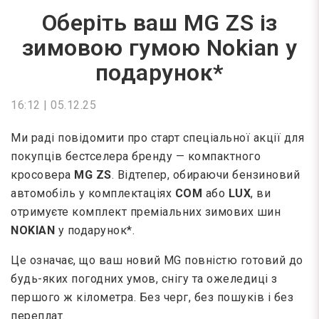
Оберіть ваш MG ZS із
зимовою гумою Nokian у
подарунок*
16:12 | 05.12.25
Ми раді повідомити про старт спеціальної акції для
покупців бестселера бренду — компактного
кросовера
MG ZS
. Відтепер, обираючи бензиновий
автомобіль у комплектаціях
COM
або
LUX
, ви
отримуєте комплект преміальних зимових шин
NOKIAN
у подарунок*.
Це означає, що ваш новий MG повністю готовий до
будь-яких погодних умов, снігу та ожеледиці з
першого ж кілометра. Без черг, без пошуків і без
переплат.