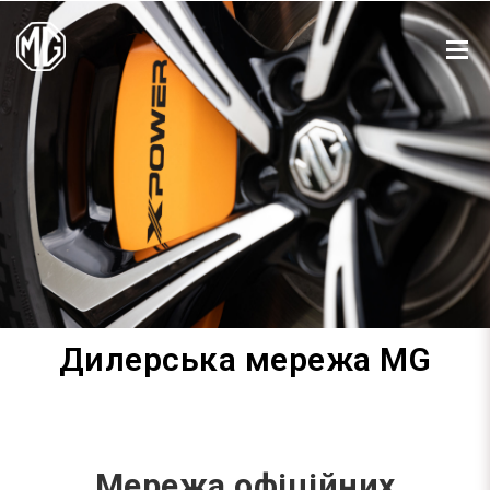
Дилерська мережа MG
Мережа офіційних