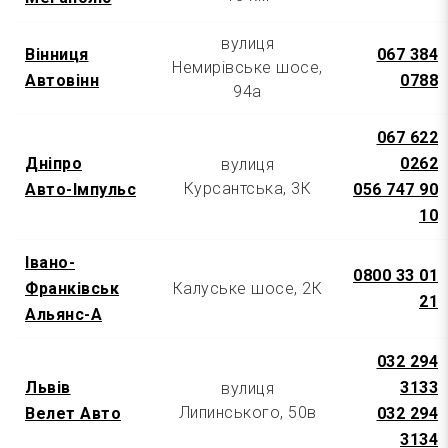
вулиця
Вінниця
067 384
Немирівське шосе,
Автовінн
0788
94а
067 622
Дніпро
0262
вулиця
Курсантська, 3К
Авто-Імпульс
056 747 90
10
Івано-
0800 33 01
Франківськ
Калуське шосе, 2К
21
Альянс-А
032 294
Львів
3133
вулиця
Липинського, 50в
Велет Авто
032 294
3134