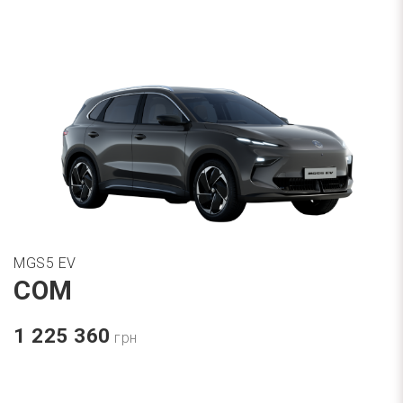
MGS5 EV
COM
1 225 360
грн