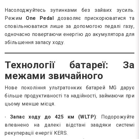
Насолоджуйтесь зупинками без зайвих зусиль.
Режим
One Pedal
дозволяє прискорюватися та
сповільнюватися лише за допомогою педалі газу,
одночасно повертаючи енергію до акумулятора для
збільшення запасу ходу.
Технології батареї: За
межами звичайного
Нове покоління ультратонких батарей MG дарує
більше продуктивності та надійності, займаючи при
цьому менше місця.
· Запас ходу до 425 км (WLTP)
: Подорожуйте
впевнено на далекі відстані завдяки системі
рекуперації енергії KERS.