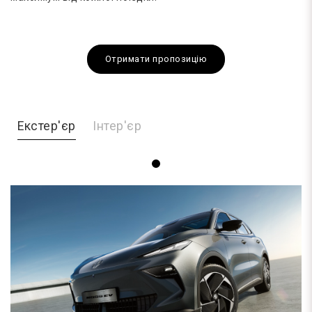
Отримати пропозицію
Екстер'єр
Інтер'єр