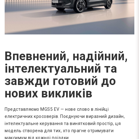
Впевнений, надійний,
інтелектуальний та
завжди готовий до
нових викликів
Представляємо MGS5 EV — нове слово в лінійці
електричних кросоверів. Поєднуючи виразний дизайн,
інтелектуальне керування та винятковий простір, ця
модель створена для тих, хто прагне отримувати
максимум від кожної поїздки.