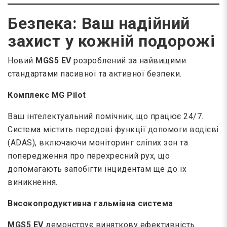
Безпека: Ваш надійний
захист у кожній подорожі
Новий
MGS5 EV
розроблений за найвищими
стандартами пасивної та активної безпеки.
Комплекс MG Pilot
Ваш інтелектуальний помічник, що працює 24/7.
Система містить передові функції допомоги водієві
(ADAS), включаючи моніторинг сліпих зон та
попередження про перехресний рух, що
допомагають запобігти інцидентам ще до їх
виникнення.
Високопродуктивна гальмівна система
MGS5 EV
демонструє виняткову ефективність