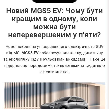
Новий MGS5 EV: Чому бути
кращим в одному, коли
можна бути
неперевершеним у п'яти?
Нове покоління універсального електричного SUV
від MG.
MGS5 EV
забезпечує впевнену, динамічну
та екологічну їзду з нульовими викидами — і все це
підкріплено передовими технологіями та видатною
ефективністю.