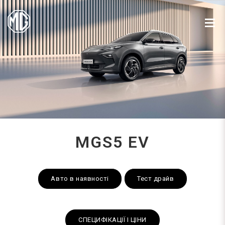
MGS5 EV
Авто в наявності
Тест драйв
СПЕЦИФІКАЦІЇ І ЦІНИ