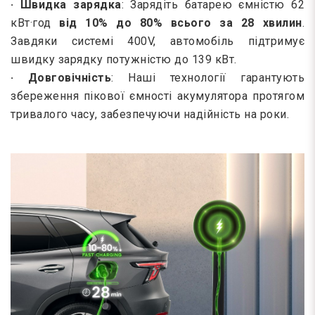
· Швидка зарядка
: Зарядіть батарею ємністю 62
кВт·год
від 10% до 80% всього за 28 хвилин
.
Завдяки системі 400V, автомобіль підтримує
швидку зарядку потужністю до 139 кВт.
· Довговічність
: Наші технології гарантують
збереження пікової ємності акумулятора протягом
тривалого часу, забезпечуючи надійність на роки.