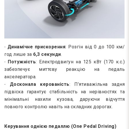
· Динамічне прискорення
: Розгін від 0 до 100 км/
год лише за
6,3 секунди
.
· Потужність
: Електродвигун на 125 кВт (170 к.с.)
забезпечує миттєву реакцію на педаль
акселератора.
· Досконала керованість
: П’ятиважільна задня
підвіска гарантує стабільність на нерівностях та
мінімальні нахили кузова, даруючи відчуття
повного контролю навіть на складних дорогах.
Керування однією педаллю (One Pedal Driving)