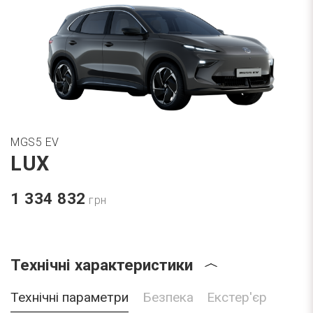
MGS5 EV
LUX
1 334 832
грн
Технічні характеристики
Технічні параметри
Безпека
Екстер'єр