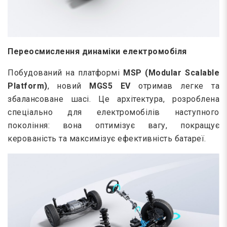
Переосмислення динаміки електромобіля
Побудований на платформі
MSP (Modular Scalable
Platform)
, новий
MGS5 EV
отримав легке та
збалансоване шасі. Це архітектура, розроблена
спеціально для електромобілів наступного
покоління: вона оптимізує вагу, покращує
керованість та максимізує ефективність батареї.