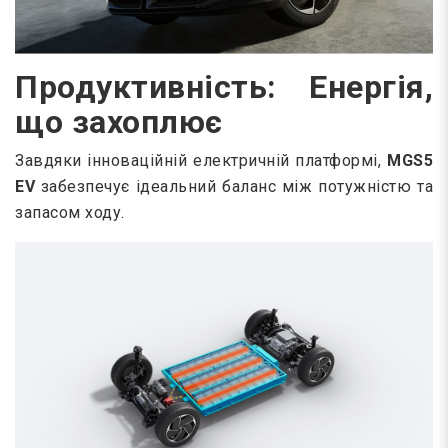
Продуктивність: Енергія,
що захоплює
Завдяки інноваційній електричній платформі,
MGS5
EV
забезпечує ідеальний баланс між потужністю та
запасом ходу.