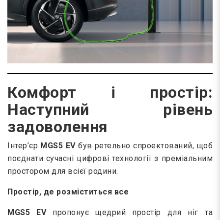
Комфорт і простір:
Наступний рівень
задоволення
Інтер’єр
MGS5 EV
був ретельно спроектований, щоб
поєднати сучасні цифрові технології з преміальним
простором для всієї родини.
Простір, де розміститься все
MGS5 EV
пропонує щедрий простір для ніг та