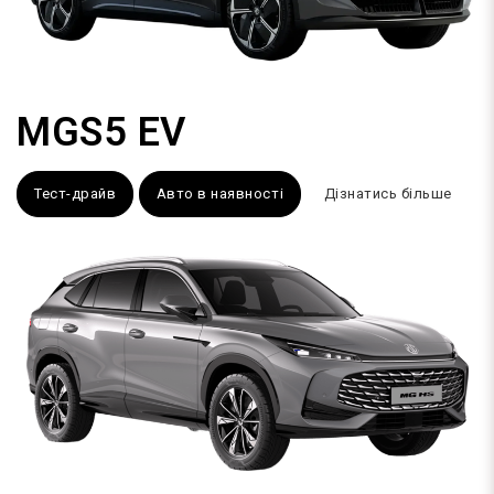
MGS5 EV
Тест-драйв
Авто в наявності
Дізнатись більше