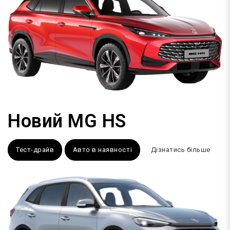
Новий MG HS
Тест-драйв
Авто в наявності
Дізнатись більше