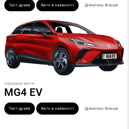
Тест-драйв
Авто в наявності
Дізнатись більше
Заряджай життя!
MG4 EV
Тест-драйв
Авто в наявності
Дізнатись більше