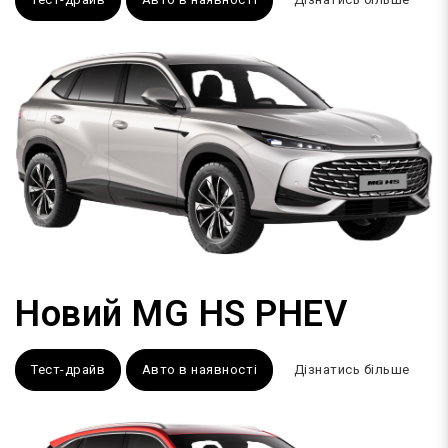
Новий MG HS PHEV
Тест-драйв
Авто в наявності
Дізнатись більше