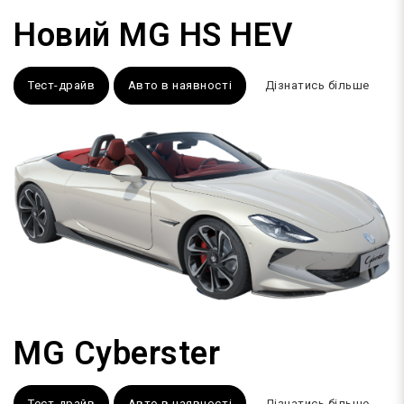
Новий MG HS HEV
Тест-драйв
Авто в наявності
Дізнатись більше
MG Cyberster
Тест-драйв
Авто в наявності
Дізнатись більше