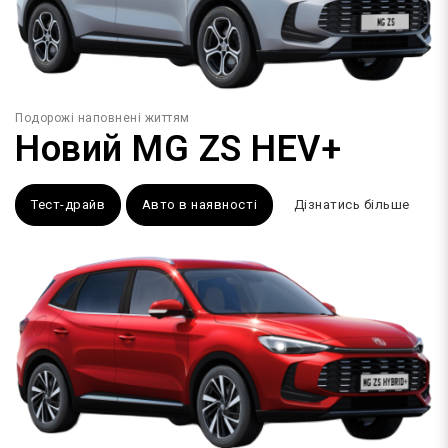
Подорожі наповнені життям
Новий MG ZS HEV+
Тест-драйв
Авто в наявності
Дізнатись більше